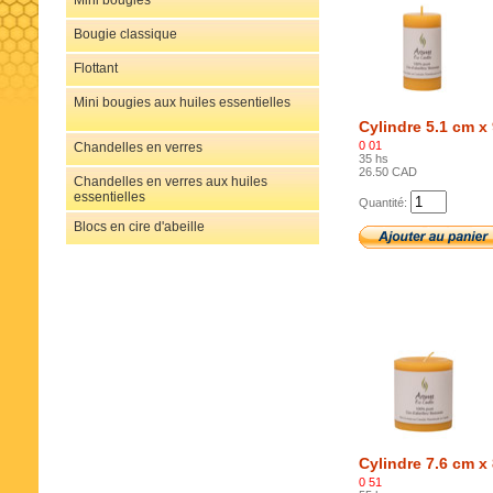
Mini bougies
Bougie classique
Flottant
Mini bougies aux huiles essentielles
Cylindre 5.1 cm x
0 01
Chandelles en verres
35 hs
26.50 CAD
Chandelles en verres aux huiles
essentielles
Quantité:
Blocs en cire d'abeille
Cylindre 7.6 cm x
0 51