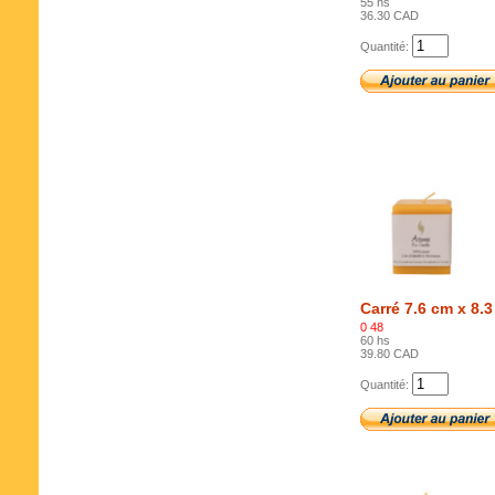
55 hs
36.30 CAD
Quantité:
Carré 7.6 cm x 8.
0 48
60 hs
39.80 CAD
Quantité: