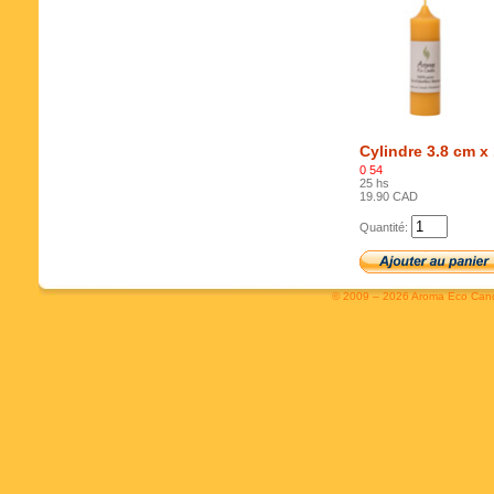
Cylindre 3.8 cm x
0 54
25 hs
19.90 CAD
Quantité:
© 2009 – 2026 Aroma Eco Can